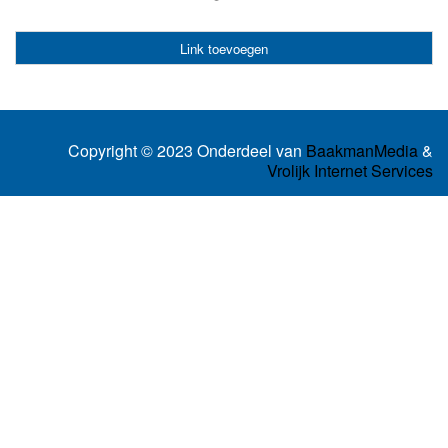
Link toevoegen
Copyright © 2023 Onderdeel van
BaakmanMedia
&
Vrolijk Internet Services